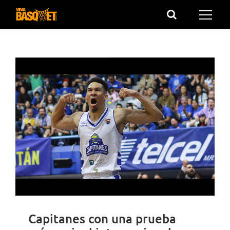
Saltar
al
contenido
Capitanes con una prueba