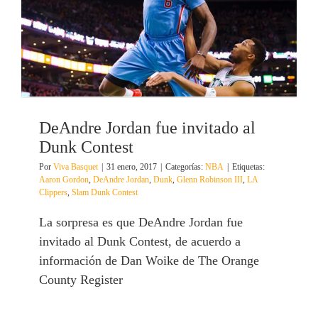
DeAndre Jordan fue invitado al
Dunk Contest
Por
Viva Basquet
|
31 enero, 2017
|
Categorías:
NBA
|
Etiquetas:
Aaron Gordon
,
DeAndre Jordan
,
Dunk
,
Glenn Robinson III
,
LA
Clippers
,
Slam Dunk Contest
La sorpresa es que DeAndre Jordan fue
invitado al Dunk Contest, de acuerdo a
información de Dan Woike de The Orange
County Register