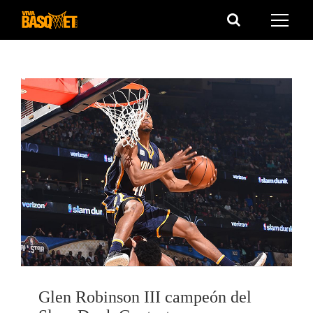
Saltar
al
contenido
Glen Robinson III campeón del