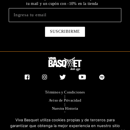
tu mail y un cupón con -10% en la tienda
Términos y Condiciones
|
Aviso de Privacidad
|
Nuestra Historia
|
Contacto Directo
Viva Basquet utiliza cookies propias y de terceros para
|
Publicidad
garantizar que obtenga la mejor experiencia en nuestro sitio