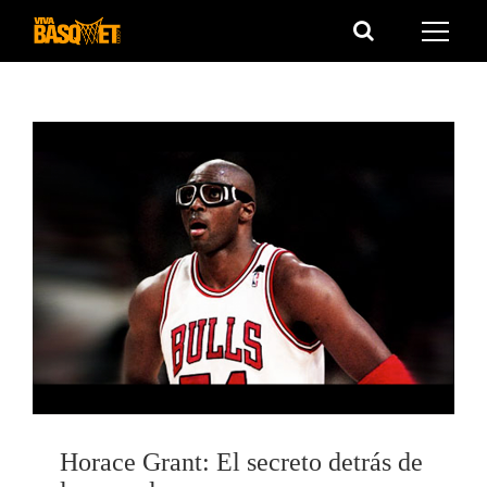
Saltar
al
contenido
Horace Grant: El secreto detrás de