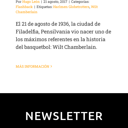
Por
Hugo León
|
21 agosto, 2017
|
Categorías:
Flashback
|
Etiquetas:
Harlmen Globetrotters
,
Wilt
Chamberlain
El 21 de agosto de 1936, la ciudad de
Filadelfia, Pensilvania vio nacer uno de
los máximos referentes en la historia
del basquetbol: Wilt Chamberlain.
MÁS INFORMACIÓN
NEWSLETTER