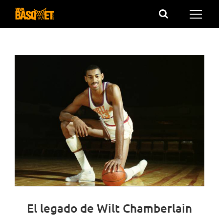
Saltar
al
contenido
El legado de Wilt Chamberlain