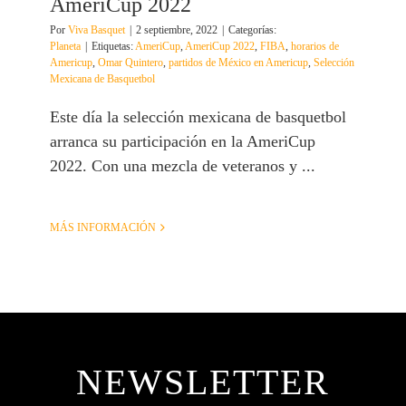
AmeriCup 2022
Por
Viva Basquet
|
2 septiembre, 2022
|
Categorías:
Planeta
|
Etiquetas:
AmeriCup
,
AmeriCup 2022
,
FIBA
,
horarios de
Americup
,
Omar Quintero
,
partidos de México en Americup
,
Selección
Mexicana de Basquetbol
Este día la selección mexicana de basquetbol
arranca su participación en la AmeriCup
2022. Con una mezcla de veteranos y ...
MÁS INFORMACIÓN
NEWSLETTER