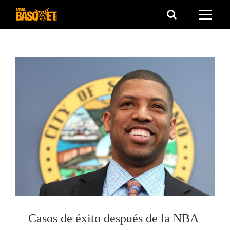
Saltar
al
contenido
Casos de éxito después de la NBA