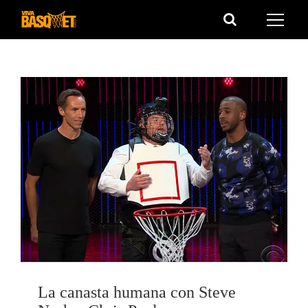
Saltar
al
contenido
La canasta humana con Steve