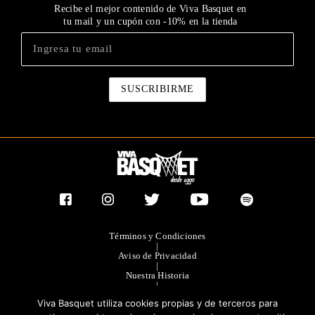
Recibe el mejor contenido de Viva Basquet en
tu mail y un cupón con -10% en la tienda
Términos y Condiciones
|
Aviso de Privacidad
|
Nuestra Historia
|
Contacto Directo
Viva Basquet utiliza cookies propias y de terceros para
|
Publicidad