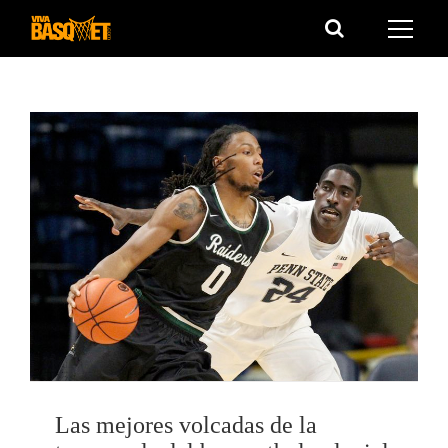
Saltar
al
contenido
Las mejores volcadas de la