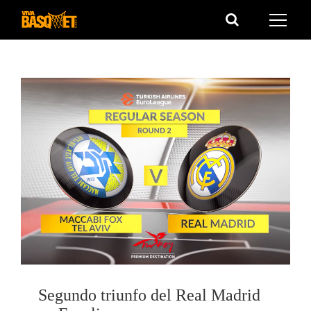
Saltar
al
contenido
Segundo triunfo del Real Madrid