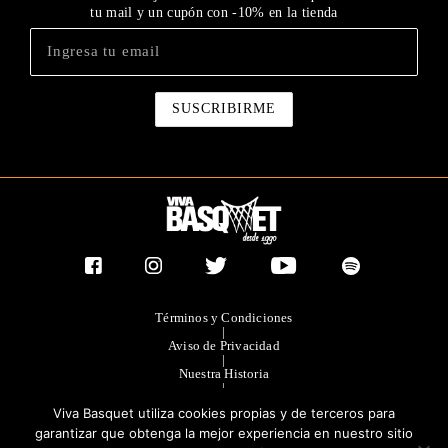
tu mail y un cupón con -10% en la tienda
Términos y Condiciones
|
Aviso de Privacidad
|
Nuestra Historia
|
Contacto Directo
Viva Basquet utiliza cookies propias y de terceros para
|
Publicidad
garantizar que obtenga la mejor experiencia en nuestro sitio