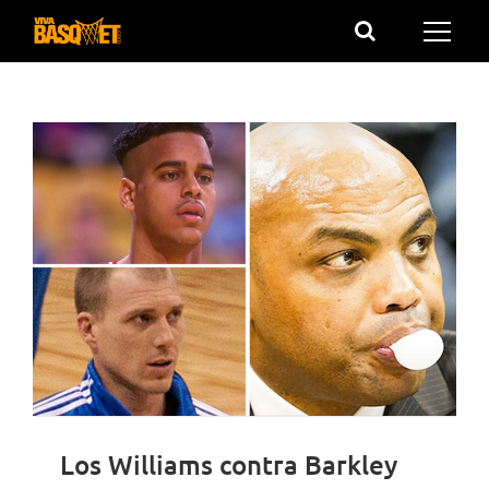
Saltar
al
contenido
Los Williams contra Barkley