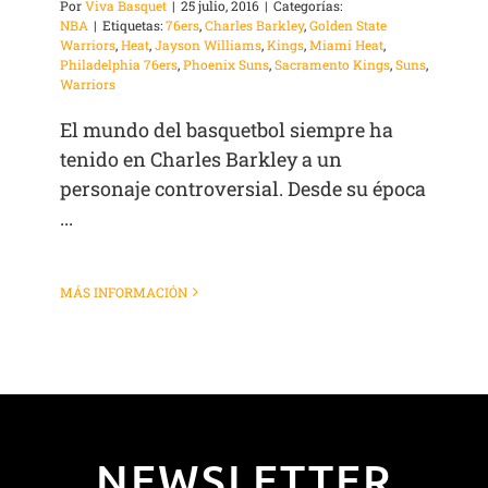
Por
Viva Basquet
|
25 julio, 2016
|
Categorías:
NBA
|
Etiquetas:
76ers
,
Charles Barkley
,
Golden State
Warriors
,
Heat
,
Jayson Williams
,
Kings
,
Miami Heat
,
Philadelphia 76ers
,
Phoenix Suns
,
Sacramento Kings
,
Suns
,
Warriors
El mundo del basquetbol siempre ha
tenido en Charles Barkley a un
personaje controversial. Desde su época
...
MÁS INFORMACIÓN
NEWSLETTER