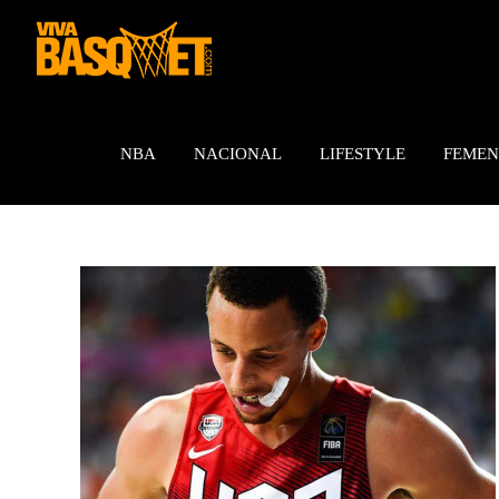
Saltar
al
contenido
NBA
NACIONAL
LIFESTYLE
FEMEN