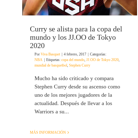
Curry se alista para la copa del
mundo y los JJ.OO de Tokyo
2020
Por
Viva Basquet
|
4 febrero, 2017
|
Categorías:
NBA
|
Etiquetas:
copa del mundo
,
JJ.OO de Tokyo 2020
,
mundial de basquetbol
,
Stephen Curry
Mucho ha sido criticado y compara
Stephen Curry desde su ascenso como
uno de los mejores jugadores de la
actualidad. Después de llevar a los
Warriors a su...
MÁS INFORMACIÓN