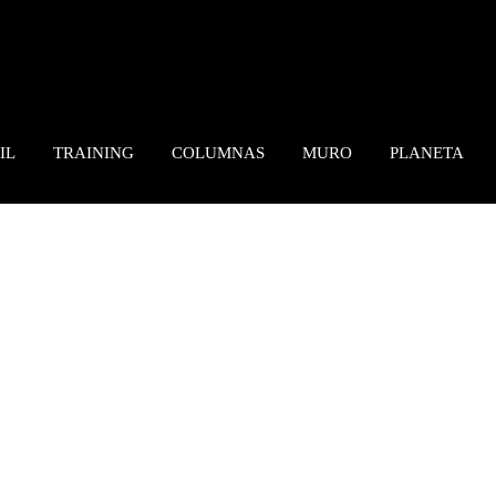
IL
TRAINING
COLUMNAS
MURO
PLANETA