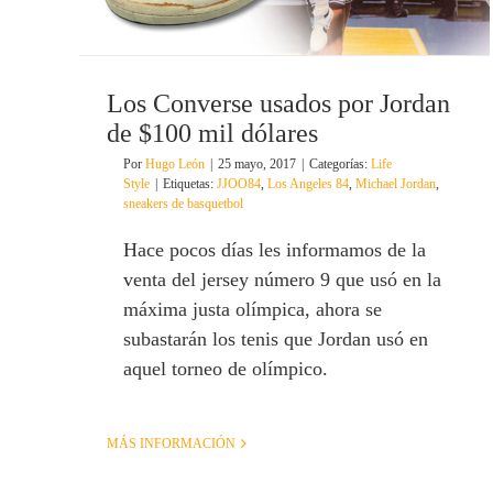
Los Converse usados por Jordan
de $100 mil dólares
Por
Hugo León
|
25 mayo, 2017
|
Categorías:
Life
Style
|
Etiquetas:
JJOO84
,
Los Angeles 84
,
Michael Jordan
,
sneakers de basquetbol
Hace pocos días les informamos de la
venta del jersey número 9 que usó en la
máxima justa olímpica, ahora se
subastarán los tenis que Jordan usó en
aquel torneo de olímpico.
MÁS INFORMACIÓN