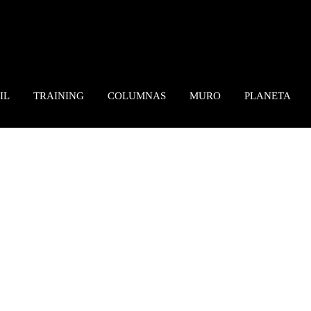
IL
TRAINING
COLUMNAS
MURO
PLANETA