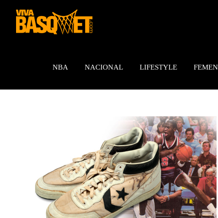
Saltar
al
contenido
NBA
NACIONAL
LIFESTYLE
FEMEN