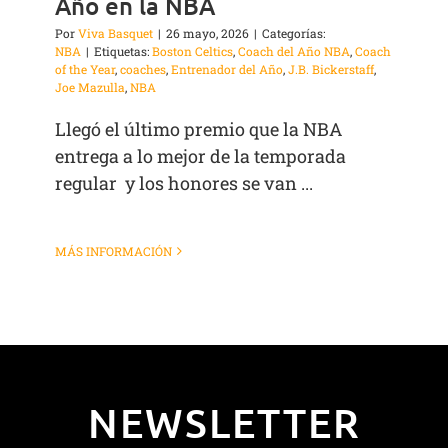
Año en la NBA
Por
Viva Basquet
|
26 mayo, 2026
|
Categorías:
NBA
|
Etiquetas:
Boston Celtics
,
Coach del Año NBA
,
Coach
of the Year
,
coaches
,
Entrenador del Año
,
J.B. Bickerstaff
,
Joe Mazulla
,
NBA
Llegó el último premio que la NBA
entrega a lo mejor de la temporada
regular y los honores se van ...
MÁS INFORMACIÓN
NEWSLETTER