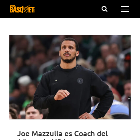
Saltar
al
contenido
Joe Mazzulla es Coach del