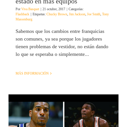
estado en más equipos
Por
Viva Basquet
|
21 octubre, 2017
|
Categorías:
Flashback
|
Etiquetas:
Chucky Brown
,
Jim Jackson
,
Joe Smith
,
Tony
Massenburg
Sabemos que los cambios entre franquicias
son comunes, ya sea porque los jugadores
tienen problemas de vestidor, no están dando
lo que se esperaba o simplemente...
MÁS INFORMACIÓN