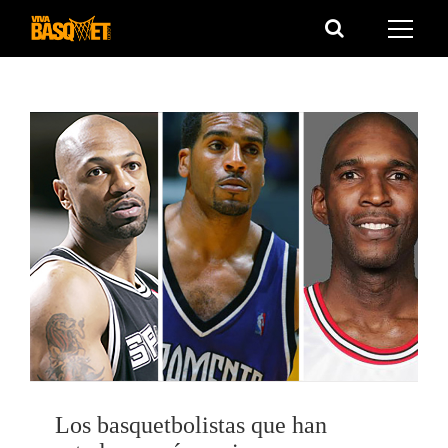
Saltar
al
contenido
Los basquetbolistas que han