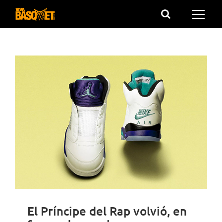
Saltar
al
contenido
El Príncipe del Rap volvió, en