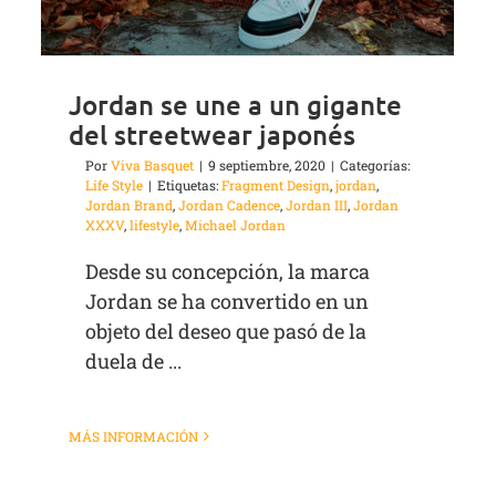
Jordan se une a un gigante
del streetwear japonés
Por
Viva Basquet
|
9 septiembre, 2020
|
Categorías:
Life Style
|
Etiquetas:
Fragment Design
,
jordan
,
Jordan Brand
,
Jordan Cadence
,
Jordan III
,
Jordan
XXXV
,
lifestyle
,
Michael Jordan
Desde su concepción, la marca
Jordan se ha convertido en un
objeto del deseo que pasó de la
duela de ...
MÁS INFORMACIÓN