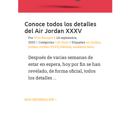
Conoce todos los detalles
del Air Jordan XXXV
Por
Viva Basquet
|
24 septiembre,
2020
|
Categorías:
Life Style
|
Etiquetas:
air jordan
,
jordan
,
Jordan XXXV
,
lifestyle
,
sneakers
,
tenis
Después de varias semanas de
estar en espera, hoy por fin se han
revelado, de forma oficial, todos
los detalles ...
MÁS INFORMACIÓN