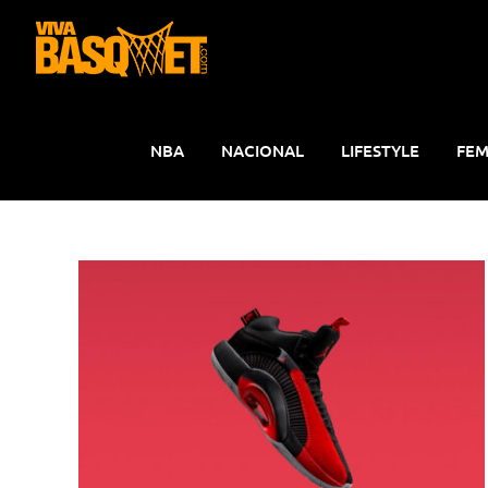
Saltar
al
contenido
NBA
NACIONAL
LIFESTYLE
FEM