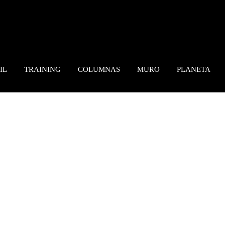
IL
TRAINING
COLUMNAS
MURO
PLANETA