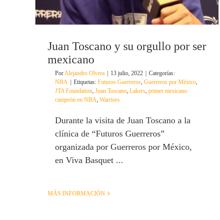
Juan Toscano y su orgullo por ser
mexicano
Por
Alejandro Olvera
|
13 julio, 2022
|
Categorías:
NBA
|
Etiquetas:
Futuros Guerreros
,
Guerreros por México
,
JTA Foundation
,
Juan Toscano
,
Lakers
,
primer mexicano
campeón en NBA
,
Warriors
Durante la visita de Juan Toscano a la
clínica de “Futuros Guerreros”
organizada por Guerreros por México,
en Viva Basquet ...
MÁS INFORMACIÓN