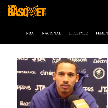
Saltar
al
contenido
NBA
NACIONAL
LIFESTYLE
FEMEN