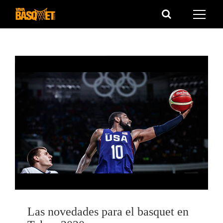
Saltar
al
contenido
Las novedades para el basquet en