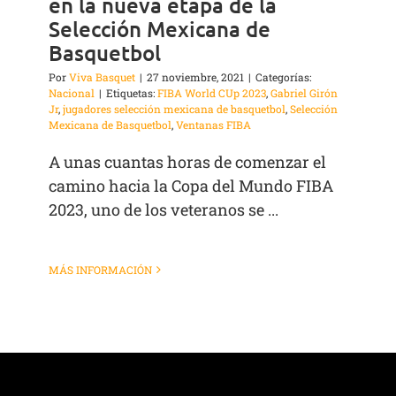
en la nueva etapa de la
Selección Mexicana de
Basquetbol
Por
Viva Basquet
|
27 noviembre, 2021
|
Categorías:
Nacional
|
Etiquetas:
FIBA World CUp 2023
,
Gabriel Girón
Jr
,
jugadores selección mexicana de basquetbol
,
Selección
Mexicana de Basquetbol
,
Ventanas FIBA
A unas cuantas horas de comenzar el
camino hacia la Copa del Mundo FIBA
2023, uno de los veteranos se ...
MÁS INFORMACIÓN