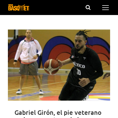
Saltar
al
contenido
Gabriel Girón, el pie veterano