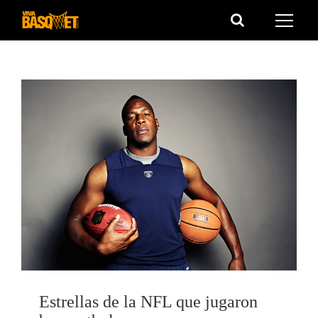
Saltar
al
contenido
Estrellas de la NFL que jugaron