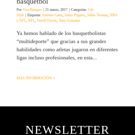
basquetbol
Por
Viva Basquet
|
21 marzo, 2017
|
Categorías:
Life
Style
|
Etiquetas:
Antonio Gates
,
Julius Peppers
,
Julius Thomas
,
NBA
y NFL
,
NFL
,
Terrell Owens
,
Tony Gonzalez
Ya hemos hablado de los basquetbolistas
“multideporte” que gracias a sus grandes
habilidades como atletas jugaron en diferentes
ligas incluso profesionales, en esta...
MÁS INFORMACIÓN
NEWSLETTER