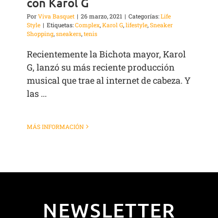
con Karol G
Por
Viva Basquet
|
26 marzo, 2021
|
Categorías:
Life
Style
|
Etiquetas:
Complex
,
Karol G
,
lifestyle
,
Sneaker
Shopping
,
sneakers
,
tenis
Recientemente la Bichota mayor, Karol
G, lanzó su más reciente producción
musical que trae al internet de cabeza. Y
las ...
MÁS INFORMACIÓN
NEWSLETTER