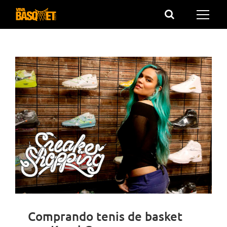
Saltar
al
contenido
Comprando tenis de basket