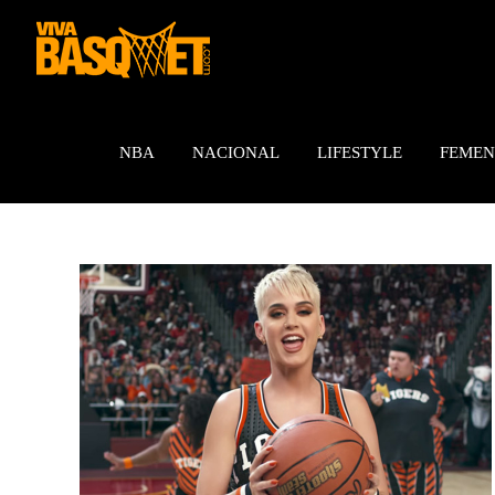
Saltar
al
contenido
NBA
NACIONAL
LIFESTYLE
FEMEN