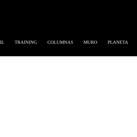
IL
TRAINING
COLUMNAS
MURO
PLANETA