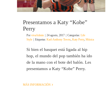
Presentamos a Katy “Kobe”
Perry
Por
vivaAdmin
|
24 agosto, 2017
|
Categorías:
Life
Style
|
Etiquetas:
Karl-Anthony Towns
,
Katy Perry
,
Música
Si bien el basquet está ligada al hip
hop, el mundo del pop también ha ido
de la mano con el bote del balón. Les
presentamos a Katy “Kobe” Perry.
MÁS INFORMACIÓN