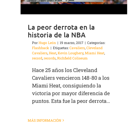
La peor derrota en la
historia de la NBA
Por
Hugo León
|
19 marzo, 2017
|
Categorías:
Flashback
|
Etiquetas:
Cavaliers
,
Cleveland
Cavaliers
,
Heat
,
Kevin Loughery
,
Miami Heat
,
record
,
records
,
Richfield Coliseum
Hace 25 años los Cleveland
Cavaliers vencieron 148-80 a los
Miami Heat, consiguiendo la
victoria por mayor diferencia de
puntos. Esta fue la peor derrota...
MÁS INFORMACIÓN