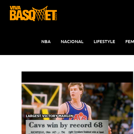
Saltar
al
contenido
NBA
NACIONAL
LIFESTYLE
FEM