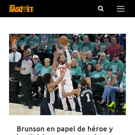
Saltar
al
contenido
Brunson en papel de héroe y