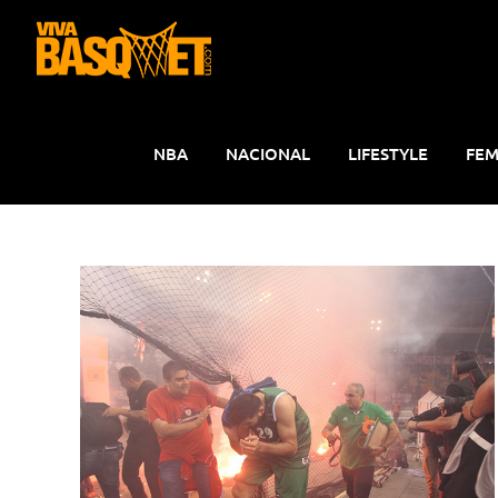
Saltar
al
contenido
NBA
NACIONAL
LIFESTYLE
FEM