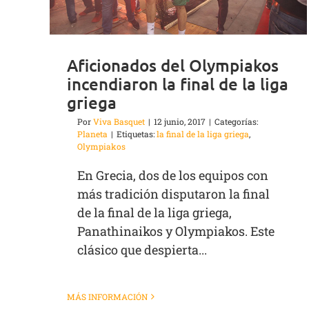
Aficionados del Olympiakos
incendiaron la final de la liga
griega
Por
Viva Basquet
|
12 junio, 2017
|
Categorías:
Planeta
|
Etiquetas:
la final de la liga griega
,
Olympiakos
En Grecia, dos de los equipos con
más tradición disputaron la final
de la final de la liga griega,
Panathinaikos y Olympiakos. Este
clásico que despierta...
MÁS INFORMACIÓN