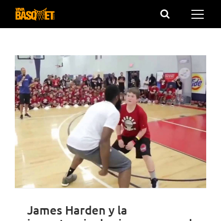
Saltar
al
contenido
James Harden y la