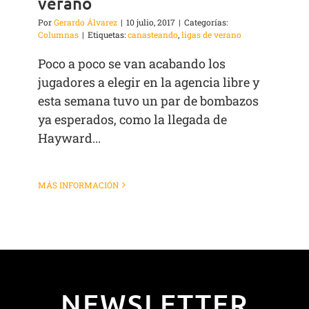
verano
Por
Gerardo Álvarez
|
10 julio, 2017
|
Categorías:
Columnas
|
Etiquetas:
canasteando
,
ligas de verano
Poco a poco se van acabando los
jugadores a elegir en la agencia libre y
esta semana tuvo un par de bombazos
ya esperados, como la llegada de
Hayward...
MÁS INFORMACIÓN
NEWSLETTER