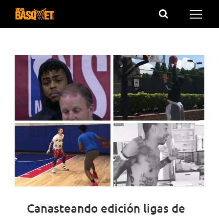
Saltar
al
contenido
Canasteando edición ligas de