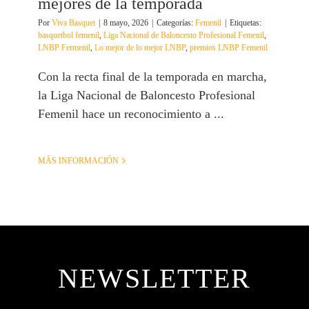
mejores de la temporada
Por
Viva Basquet
|
8 mayo, 2026
|
Categorías:
Femenil
|
Etiquetas:
basquetbol femenil
,
Liga Nacional de Baloncesto Profesional Femenil
,
LNBP Fermenil
,
Lo mejor de lo mejor LNBP
,
premios LNBP Femenil
Con la recta final de la temporada en marcha,
la Liga Nacional de Baloncesto Profesional
Femenil hace un reconocimiento a ...
MÁS INFORMACIÓN
NEWSLETTER