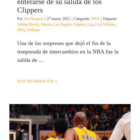
enterarse de su salida de los
Clippers
Por
Viva Basquet
|
27 marzo, 2021
|
Categorías:
NBA
|
Etiquetas:
Atlanta Hawks
,
Hawks
,
Los Angeles Clippers
,
Lou
,
Lou Williams
,
NBA
,
Williams
Una de las sorpresas que dejó el fin de la
temporada de intercambios en la NBA fue la
salida de ...
MÁS INFORMACIÓN