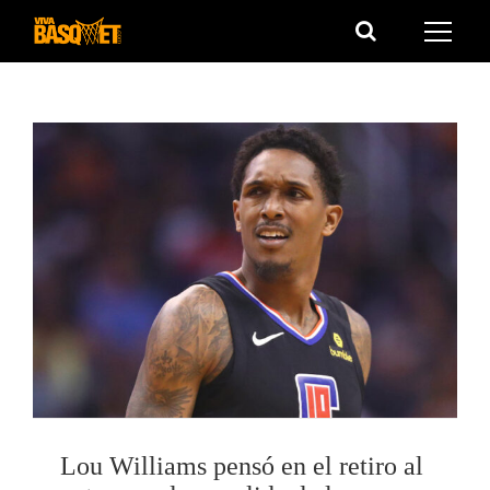
Saltar
al
contenido
Lou Williams pensó en el retiro al