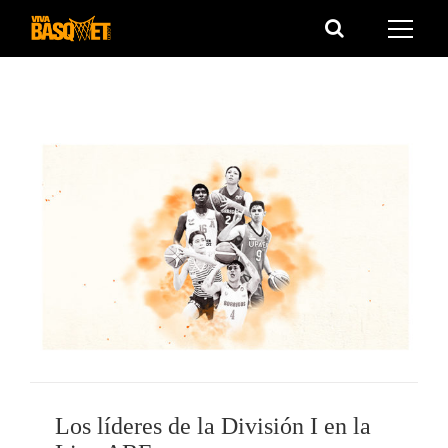
Saltar
al
contenido
Los líderes de la División I en la