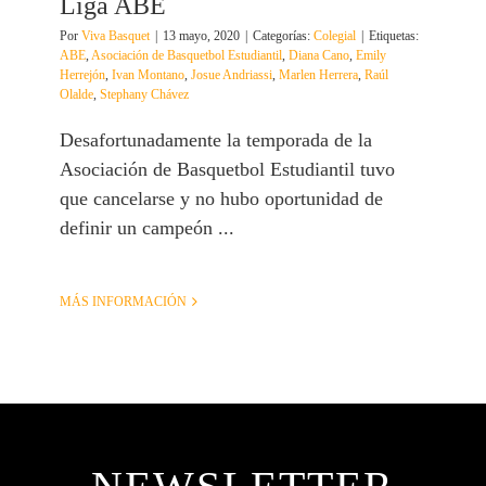
Liga ABE
Por
Viva Basquet
|
13 mayo, 2020
|
Categorías:
Colegial
|
Etiquetas:
ABE
,
Asociación de Basquetbol Estudiantil
,
Diana Cano
,
Emily
Herrejón
,
Ivan Montano
,
Josue Andriassi
,
Marlen Herrera
,
Raúl
Olalde
,
Stephany Chávez
Desafortunadamente la temporada de la
Asociación de Basquetbol Estudiantil tuvo
que cancelarse y no hubo oportunidad de
definir un campeón ...
MÁS INFORMACIÓN