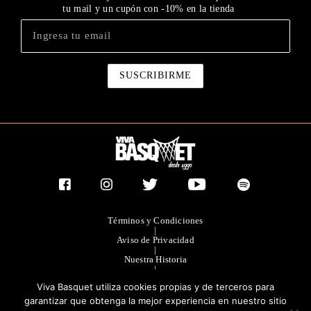
tu mail y un cupón con -10% en la tienda
Términos y Condiciones
|
Aviso de Privacidad
|
Nuestra Historia
|
Contacto Directo
Viva Basquet utiliza cookies propias y de terceros para
|
Publicidad
garantizar que obtenga la mejor experiencia en nuestro sitio