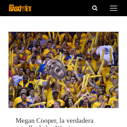
Saltar
al
contenido
Megan Cooper, la verdadera