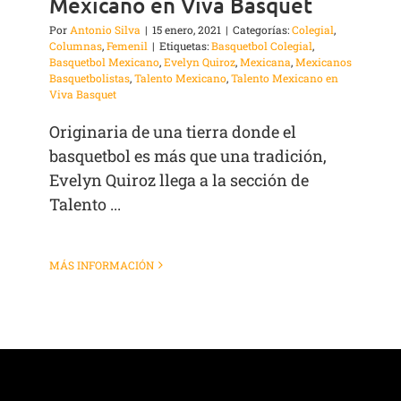
Mexicano en Viva Basquet
Por
Antonio Silva
|
15 enero, 2021
|
Categorías:
Colegial
,
Columnas
,
Femenil
|
Etiquetas:
Basquetbol Colegial
,
Basquetbol Mexicano
,
Evelyn Quiroz
,
Mexicana
,
Mexicanos
Basquetbolistas
,
Talento Mexicano
,
Talento Mexicano en
Viva Basquet
Originaria de una tierra donde el
basquetbol es más que una tradición,
Evelyn Quiroz llega a la sección de
Talento ...
MÁS INFORMACIÓN