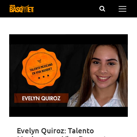
Saltar
al
contenido
Evelyn Quiroz: Talento