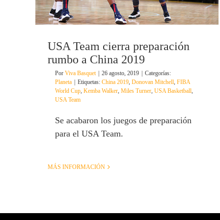
USA Team cierra preparación
rumbo a China 2019
Por
Viva Basquet
|
26 agosto, 2019
|
Categorías:
Planeta
|
Etiquetas:
China 2019
,
Donovan Mitchell
,
FIBA
World Cup
,
Kemba Walker
,
Miles Turner
,
USA Basketball
,
USA Team
Se acabaron los juegos de preparación
para el USA Team.
MÁS INFORMACIÓN