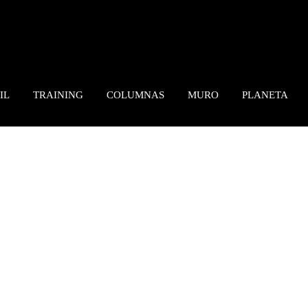
IL
TRAINING
COLUMNAS
MURO
PLANETA