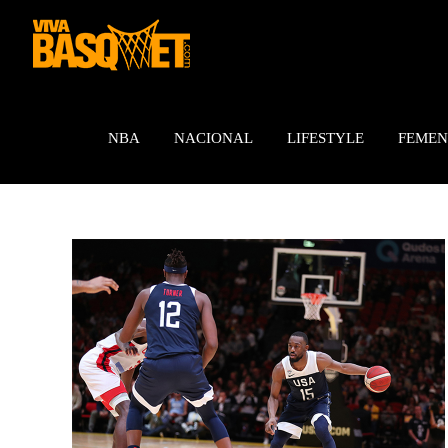
Saltar
al
contenido
NBA
NACIONAL
LIFESTYLE
FEMEN