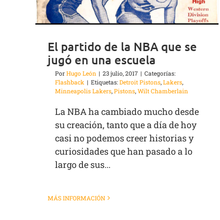
El partido de la NBA que se
jugó en una escuela
Por
Hugo León
|
23 julio, 2017
|
Categorías:
Flashback
|
Etiquetas:
Detroit Pistons
,
Lakers
,
Minneapolis Lakers
,
Pistons
,
Wilt Chamberlain
La NBA ha cambiado mucho desde
su creación, tanto que a día de hoy
casi no podemos creer historias y
curiosidades que han pasado a lo
largo de sus...
MÁS INFORMACIÓN