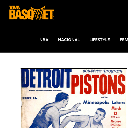
Saltar
al
contenido
NBA
NACIONAL
LIFESTYLE
FEM