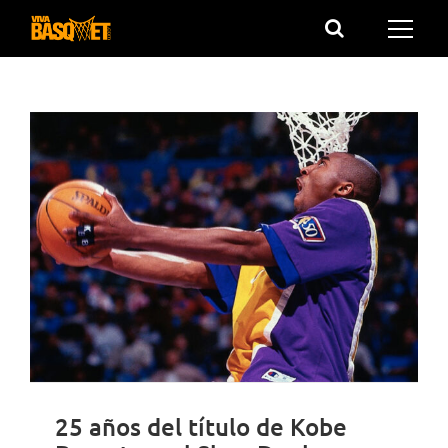
Saltar
al
contenido
25 años del título de Kobe