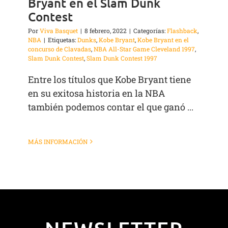
Bryant en el Slam Dunk
Contest
Por
Viva Basquet
|
8 febrero, 2022
|
Categorías:
Flashback
,
NBA
|
Etiquetas:
Dunks
,
Kobe Bryant
,
Kobe Bryant en el
concurso de Clavadas
,
NBA All-Star Game Cleveland 1997
,
Slam Dunk Contest
,
Slam Dunk Contest 1997
Entre los títulos que Kobe Bryant tiene
en su exitosa historia en la NBA
también podemos contar el que ganó ...
MÁS INFORMACIÓN