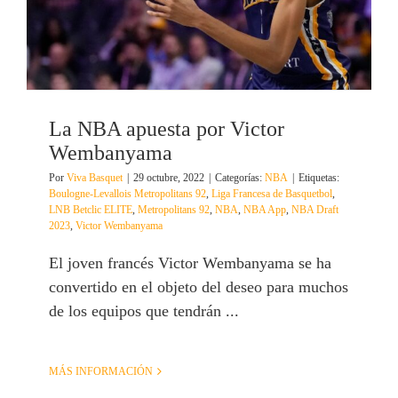
La NBA apuesta por Victor
Wembanyama
Por
Viva Basquet
|
29 octubre, 2022
|
Categorías:
NBA
|
Etiquetas:
Boulogne-Levallois Metropolitans 92
,
Liga Francesa de Basquetbol
,
LNB Betclic ELITE
,
Metropolitans 92
,
NBA
,
NBA App
,
NBA Draft
2023
,
Victor Wembanyama
El joven francés Victor Wembanyama se ha
convertido en el objeto del deseo para muchos
de los equipos que tendrán ...
MÁS INFORMACIÓN