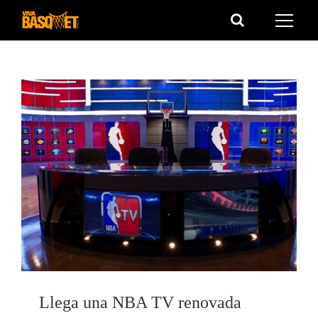
Saltar
al
contenido
Llega una NBA TV renovada