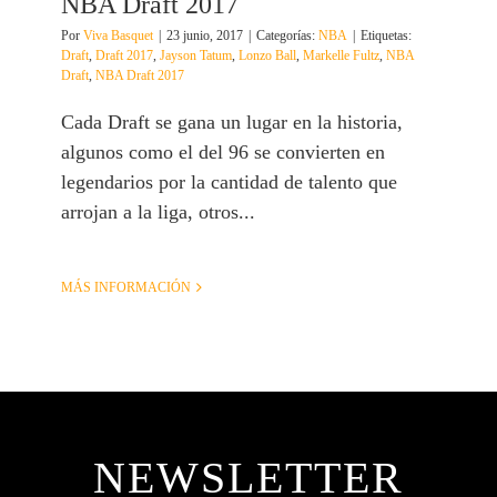
NBA Draft 2017
Por
Viva Basquet
|
23 junio, 2017
|
Categorías:
NBA
|
Etiquetas:
Draft
,
Draft 2017
,
Jayson Tatum
,
Lonzo Ball
,
Markelle Fultz
,
NBA
Draft
,
NBA Draft 2017
Cada Draft se gana un lugar en la historia,
algunos como el del 96 se convierten en
legendarios por la cantidad de talento que
arrojan a la liga, otros...
MÁS INFORMACIÓN
NEWSLETTER