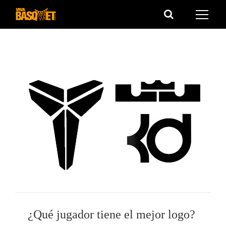
Saltar
al
contenido
¿Qué jugador tiene el mejor logo?