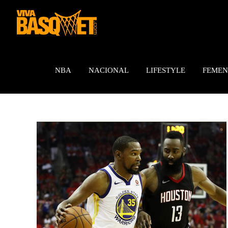
Saltar
al
contenido
NBA
NACIONAL
LIFESTYLE
FEMEN