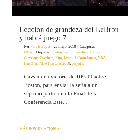
Lección de grandeza del LeBron
y habrá juego 7
Por
Viva Basquet
|
26 mayo, 2018
|
Categorías:
NBA
|
Etiquetas:
Boston Celtics
,
Cavaliers
,
Celtics
,
Cleveland Cavaliers
,
King James
,
LeBron James
,
NBA
PlayOffs
,
NBA PlayOffs 2018
,
playoffs
Cavs a una victoria de 109-99 sobre
Boston, para enviar la seria a un
séptimo partido en la Final de la
Conferencia Este....
MÁS INFORMACIÓN