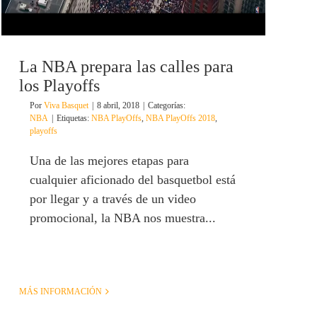
La NBA prepara las calles para
los Playoffs
Por
Viva Basquet
|
8 abril, 2018
|
Categorías:
NBA
|
Etiquetas:
NBA PlayOffs
,
NBA PlayOffs 2018
,
playoffs
Una de las mejores etapas para
cualquier aficionado del basquetbol está
por llegar y a través de un video
promocional, la NBA nos muestra...
MÁS INFORMACIÓN