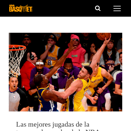
Saltar
al
contenido
Las mejores jugadas de la