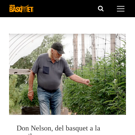
Saltar
al
contenido
Don Nelson, del basquet a la