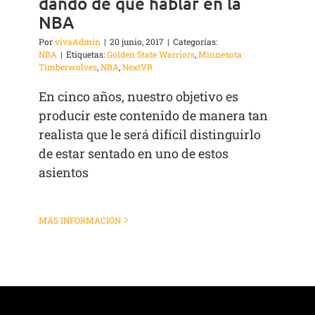
dando de que hablar en la
NBA
Por
vivaAdmin
|
20 junio, 2017
|
Categorías:
NBA
|
Etiquetas:
Golden State Warriors
,
Minnesota
Timberwolves
,
NBA
,
NextVR
En cinco años, nuestro objetivo es
producir este contenido de manera tan
realista que le será difícil distinguirlo
de estar sentado en uno de estos
asientos
MÁS INFORMACIÓN