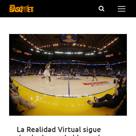
Saltar
al
contenido
La Realidad Virtual sigue