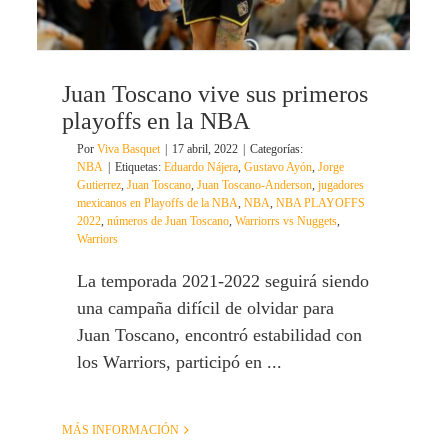
Juan Toscano vive sus primeros
playoffs en la NBA
Por
Viva Basquet
|
17 abril, 2022
|
Categorías:
NBA
|
Etiquetas:
Eduardo Nájera
,
Gustavo Ayón
,
Jorge
Gutierrez
,
Juan Toscano
,
Juan Toscano-Anderson
,
jugadores
mexicanos en Playoffs de la NBA
,
NBA
,
NBA PLAYOFFS
2022
,
números de Juan Toscano
,
Warriorrs vs Nuggets
,
Warriors
La temporada 2021-2022 seguirá siendo
una campaña difícil de olvidar para
Juan Toscano, encontró estabilidad con
los Warriors, participó en ...
MÁS INFORMACIÓN