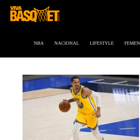
Saltar
al
contenido
NBA
NACIONAL
LIFESTYLE
FEMEN