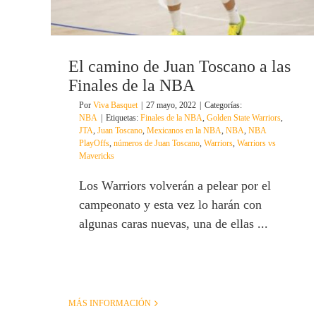
El camino de Juan Toscano a las
Finales de la NBA
Por
Viva Basquet
|
27 mayo, 2022
|
Categorías:
NBA
|
Etiquetas:
Finales de la NBA
,
Golden State Warriors
,
JTA
,
Juan Toscano
,
Mexicanos en la NBA
,
NBA
,
NBA
PlayOffs
,
números de Juan Toscano
,
Warriors
,
Warriors vs
Mavericks
Los Warriors volverán a pelear por el
campeonato y esta vez lo harán con
algunas caras nuevas, una de ellas ...
MÁS INFORMACIÓN