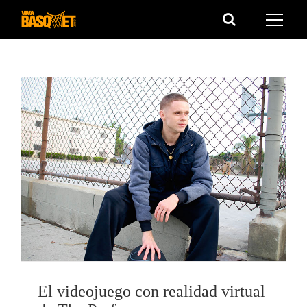
Saltar
al
contenido
El videojuego con realidad virtual