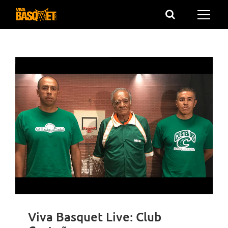
Saltar
al
contenido
Viva Basquet Live: Club