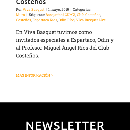
Costeños
Por
Viva Basquet
|
1 mayo, 2019
|
Categorías:
Muro
|
Etiquetas:
Basquetbol CDMX
,
Club Costeños
,
Costeños
,
Espartaco Ríos
,
Odín Ríos
,
Viva Basquet Live
En Viva Basquet tuvimos como
invitados especiales a Espartaco, Odín y
al Profesor Miguel Ángel Ríos del Club
Costeños.
MÁS INFORMACIÓN
NEWSLETTER