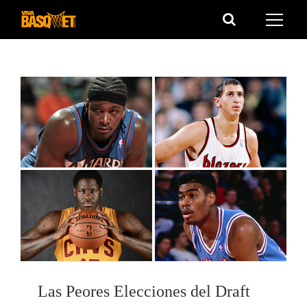
Saltar
al
contenido
Las Peores Elecciones del Draft