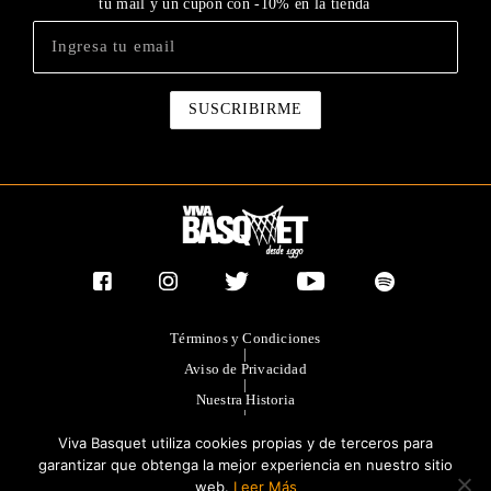
tu mail y un cupón con -10% en la tienda
Términos y Condiciones
|
Aviso de Privacidad
|
Nuestra Historia
|
Contacto Directo
Viva Basquet utiliza cookies propias y de terceros para
|
Publicidad
garantizar que obtenga la mejor experiencia en nuestro sitio
web.
Leer Más