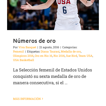
Números de oro
Por
Viva Basquet
|
21 agosto, 2016
|
Categorías:
Femenil
|
Etiquetas:
Diana Taurasi
,
Medalla de oro
,
Olímpicos 2016
,
Oro en Rio 16
,
Rio 2016
,
Sue Bird
,
Team USA
,
USA Basketball
La Selección femenil de Estados Unidos
conquistó su sexta medalla de oro de
manera consecutiva, si el ...
MÁS INFORMACIÓN