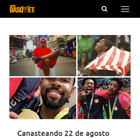
Saltar
al
contenido
Canasteando 22 de agosto