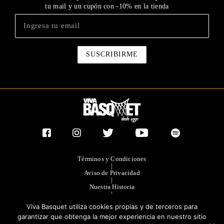
tu mail y un cupón con -10% en la tienda
Términos y Condiciones
|
Aviso de Privacidad
|
Nuestra Historia
|
Contacto Directo
Viva Basquet utiliza cookies propias y de terceros para
|
Publicidad
garantizar que obtenga la mejor experiencia en nuestro sitio