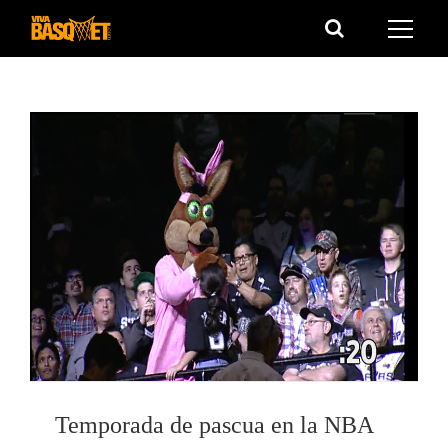
Saltar
al
contenido
Temporada de pascua en la NBA