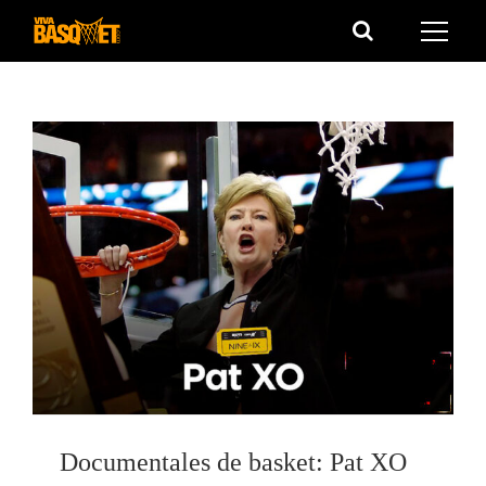
Saltar
al
contenido
Documentales de basket: Pat XO