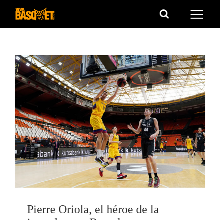
Saltar
al
contenido
Pierre Oriola, el héroe de la